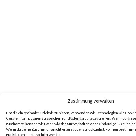
Zustimmung verwalten
Um dir ein optimales Erlebnis zu bieten, verwenden wir Technologien wie Cooki
Geräteinformationen zu speichern und/oder darauf zuzugreifen. Wenn du dies
zustimmst, können wir Daten wie das Surfverhalten oder eindeutige IDs auf dies
Wenn du deine Zustimmung nicht erteilst oder zurückziehst, können bestimm
Funktionen beeinträchtigt werden.