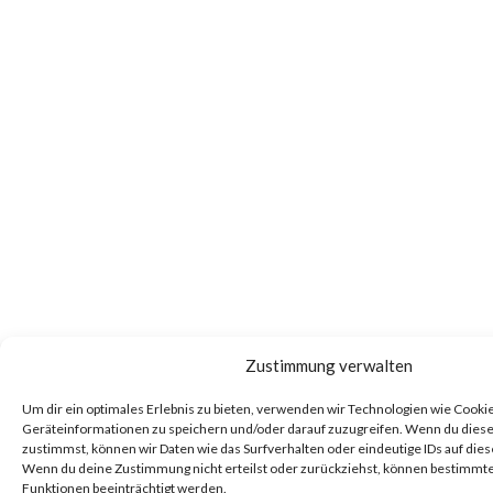
Zustimmung verwalten
Um dir ein optimales Erlebnis zu bieten, verwenden wir Technologien wie Cooki
Geräteinformationen zu speichern und/oder darauf zuzugreifen. Wenn du dies
zustimmst, können wir Daten wie das Surfverhalten oder eindeutige IDs auf dies
Wenn du deine Zustimmung nicht erteilst oder zurückziehst, können bestimm
Funktionen beeinträchtigt werden.