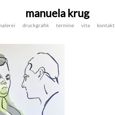
manuela krug
malerei
druckgrafik
termine
vita
kontakt