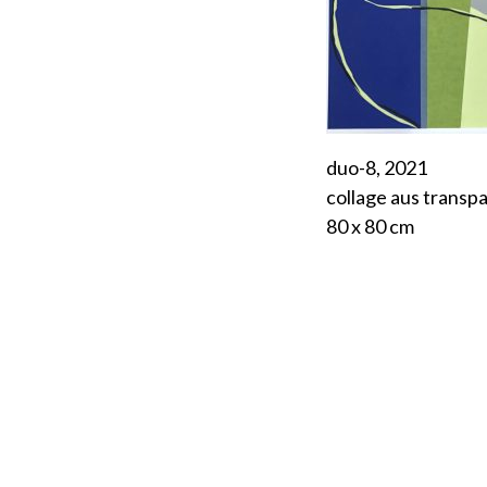
duo-8, 2021
collage aus transp
80 x 80 cm