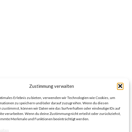
Zustimmung verwalten
ptimales Erlebnis zu bieten, verwenden wir Technologien wie Cookies, um
mationen zu speichern und/oder darauf zuzugreifen. Wenn du diesen
 zustimmst, können wir Daten wie das Surfverhalten oder eindeutige IDs auf
te verarbeiten. Wenn du deine Zustimmung nicht erteilst oder zurückziehst,
immte Merkmale und Funktionen beeinträchtigt werden.
walten