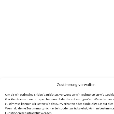
Zustimmung verwalten
Um dir ein optimales Erlebnis zu bieten, verwenden wir Technologien wie Cooki
Geräteinformationen zu speichern und/oder darauf zuzugreifen. Wenn du dies
zustimmst, können wir Daten wie das Surfverhalten oder eindeutige IDs auf dies
Wenn du deine Zustimmung nicht erteilst oder zurückziehst, können bestimm
Funktionen beeinträchtigt werden.