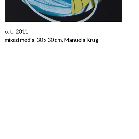
o. t., 2011
mixed media, 30 x 30 cm, Manuela Krug