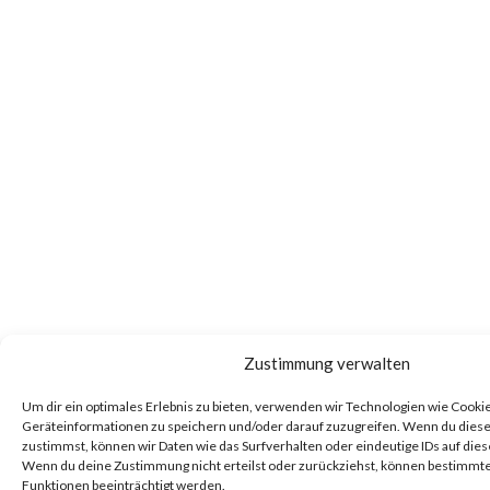
Zustimmung verwalten
Um dir ein optimales Erlebnis zu bieten, verwenden wir Technologien wie Cooki
Geräteinformationen zu speichern und/oder darauf zuzugreifen. Wenn du dies
zustimmst, können wir Daten wie das Surfverhalten oder eindeutige IDs auf dies
Wenn du deine Zustimmung nicht erteilst oder zurückziehst, können bestimm
Funktionen beeinträchtigt werden.