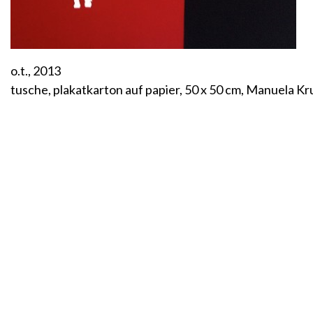
o.t., 2013
tusche, plakatkarton auf papier, 50 x 50 cm, Manuela Kr