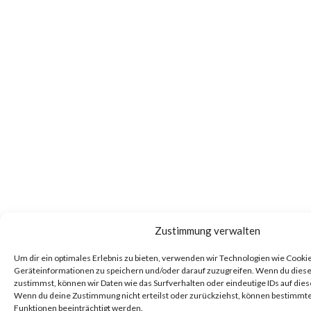
Zustimmung verwalten
Um dir ein optimales Erlebnis zu bieten, verwenden wir Technologien wie Cooki
Geräteinformationen zu speichern und/oder darauf zuzugreifen. Wenn du dies
zustimmst, können wir Daten wie das Surfverhalten oder eindeutige IDs auf dies
Wenn du deine Zustimmung nicht erteilst oder zurückziehst, können bestimm
Funktionen beeinträchtigt werden.