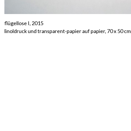
flügellose I, 2015
linoldruck und transparent-papier auf papier, 70 x 50 c