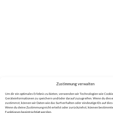
Zustimmung verwalten
Um dir ein optimales Erlebnis zu bieten, verwenden wir Technologien wie Cooki
Geräteinformationen zu speichern und/oder darauf zuzugreifen. Wenn du dies
zustimmst, können wir Daten wie das Surfverhalten oder eindeutige IDs auf dies
Wenn du deine Zustimmung nicht erteilst oder zurückziehst, können bestimm
Funktionen beeinträchtigt werden.