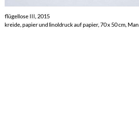
flügellose III, 2015
kreide, papier und linoldruck auf papier, 70 x 50 cm, Ma