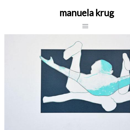
manuela krug