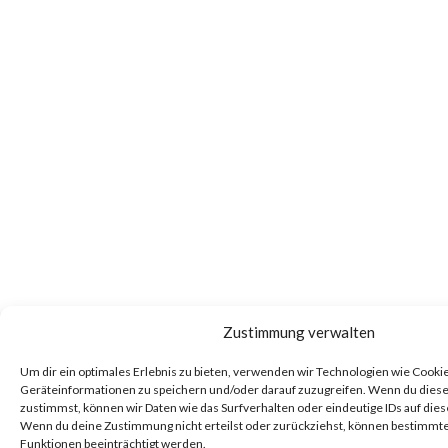
Zustimmung verwalten
Um dir ein optimales Erlebnis zu bieten, verwenden wir Technologien wie Cooki
Geräteinformationen zu speichern und/oder darauf zuzugreifen. Wenn du dies
zustimmst, können wir Daten wie das Surfverhalten oder eindeutige IDs auf dies
Wenn du deine Zustimmung nicht erteilst oder zurückziehst, können bestimm
Funktionen beeinträchtigt werden.