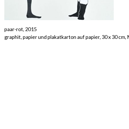
paar-rot, 2015
graphit, papier und plakatkarton auf papier, 30 x 30 cm