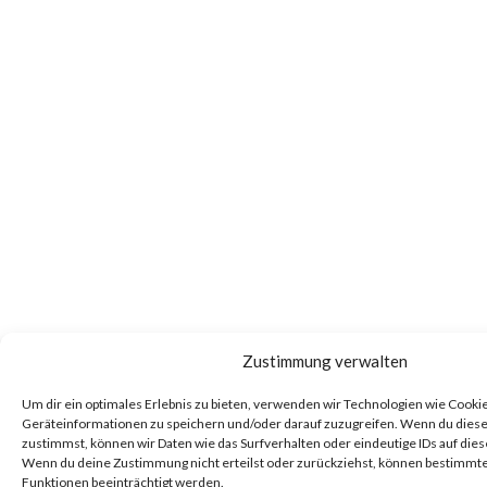
Zustimmung verwalten
Um dir ein optimales Erlebnis zu bieten, verwenden wir Technologien wie Cooki
Geräteinformationen zu speichern und/oder darauf zuzugreifen. Wenn du dies
zustimmst, können wir Daten wie das Surfverhalten oder eindeutige IDs auf dies
Wenn du deine Zustimmung nicht erteilst oder zurückziehst, können bestimm
Funktionen beeinträchtigt werden.