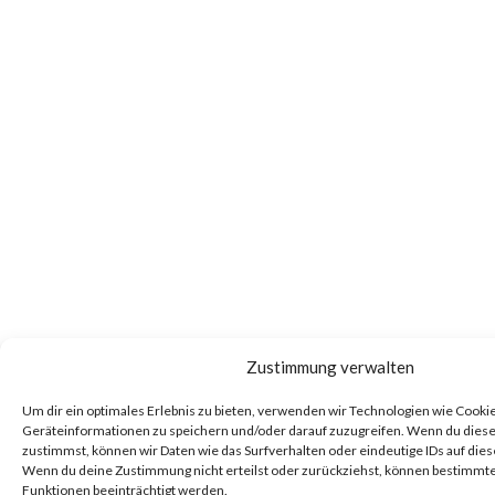
Zustimmung verwalten
Um dir ein optimales Erlebnis zu bieten, verwenden wir Technologien wie Cooki
Geräteinformationen zu speichern und/oder darauf zuzugreifen. Wenn du dies
zustimmst, können wir Daten wie das Surfverhalten oder eindeutige IDs auf dies
Wenn du deine Zustimmung nicht erteilst oder zurückziehst, können bestimm
Funktionen beeinträchtigt werden.