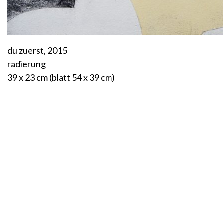
du zuerst, 2015
radierung
39 x 23 cm (blatt 54 x 39 cm)