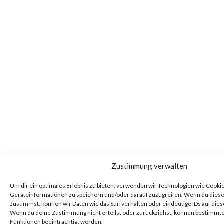
Zustimmung verwalten
Um dir ein optimales Erlebnis zu bieten, verwenden wir Technologien wie Cooki
Geräteinformationen zu speichern und/oder darauf zuzugreifen. Wenn du dies
zustimmst, können wir Daten wie das Surfverhalten oder eindeutige IDs auf dies
Wenn du deine Zustimmung nicht erteilst oder zurückziehst, können bestimm
Funktionen beeinträchtigt werden.