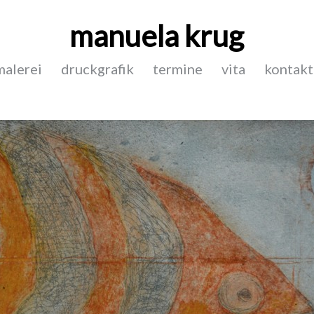
manuela krug
malerei
druckgrafik
termine
vita
kontakt