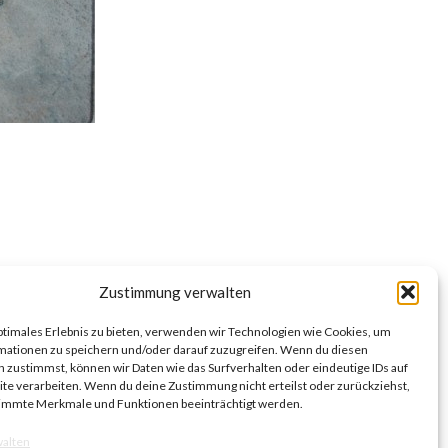
Zustimmung verwalten
ptimales Erlebnis zu bieten, verwenden wir Technologien wie Cookies, um
mationen zu speichern und/oder darauf zuzugreifen. Wenn du diesen
 zustimmst, können wir Daten wie das Surfverhalten oder eindeutige IDs auf
te verarbeiten. Wenn du deine Zustimmung nicht erteilst oder zurückziehst,
immte Merkmale und Funktionen beeinträchtigt werden.
walten