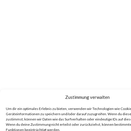
Zustimmung verwalten
Um dir ein optimales Erlebnis zu bieten, verwenden wir Technologien wie Cooki
Geräteinformationen zu speichern und/oder darauf zuzugreifen. Wenn du dies
zustimmst, können wir Daten wie das Surfverhalten oder eindeutige IDs auf dies
Wenn du deine Zustimmung nicht erteilst oder zurückziehst, können bestimm
Funktionen beeinträchtigt werden.