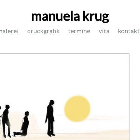
manuela krug
malerei
druckgrafik
termine
vita
kontakt