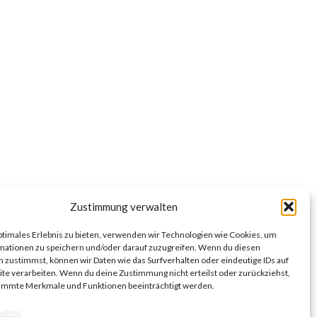
Zustimmung verwalten
ptimales Erlebnis zu bieten, verwenden wir Technologien wie Cookies, um
mationen zu speichern und/oder darauf zuzugreifen. Wenn du diesen
 zustimmst, können wir Daten wie das Surfverhalten oder eindeutige IDs auf
te verarbeiten. Wenn du deine Zustimmung nicht erteilst oder zurückziehst,
immte Merkmale und Funktionen beeinträchtigt werden.
walten