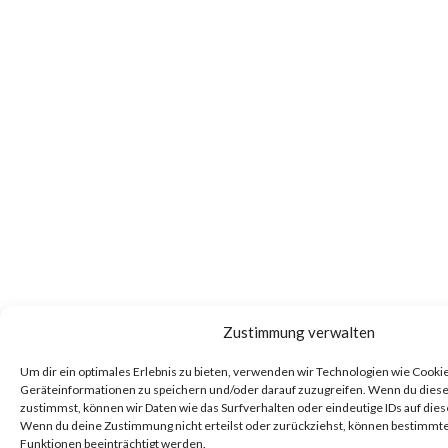
Zustimmung verwalten
Um dir ein optimales Erlebnis zu bieten, verwenden wir Technologien wie Cooki
Geräteinformationen zu speichern und/oder darauf zuzugreifen. Wenn du dies
zustimmst, können wir Daten wie das Surfverhalten oder eindeutige IDs auf dies
Wenn du deine Zustimmung nicht erteilst oder zurückziehst, können bestimm
Funktionen beeinträchtigt werden.