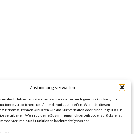
Zustimmung verwalten
ptimales Erlebnis zu bieten, verwenden wir Technologien wie Cookies, um
mationen zu speichern und/oder darauf zuzugreifen. Wenn du diesen
 zustimmst, können wir Daten wie das Surfverhalten oder eindeutige IDs auf
te verarbeiten. Wenn du deine Zustimmung nicht erteilst oder zurückziehst,
immte Merkmale und Funktionen beeinträchtigt werden.
walten