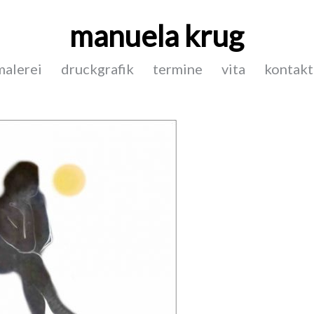
manuela krug
malerei
druckgrafik
termine
vita
kontakt