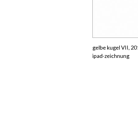
gelbe kugel VII, 2
ipad-zeichnung