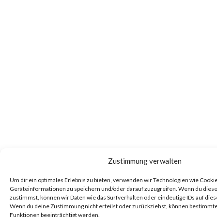
Zustimmung verwalten
Um dir ein optimales Erlebnis zu bieten, verwenden wir Technologien wie Cooki
Geräteinformationen zu speichern und/oder darauf zuzugreifen. Wenn du dies
zustimmst, können wir Daten wie das Surfverhalten oder eindeutige IDs auf dies
Wenn du deine Zustimmung nicht erteilst oder zurückziehst, können bestimm
Funktionen beeinträchtigt werden.